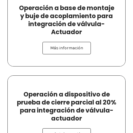
Operación a base de montaje
y buje de acoplamiento para
integración de válvula-
Actuador
Más información
Operación a dispositivo de
prueba de cierre parcial al 20%
para integración de válvula-
actuador