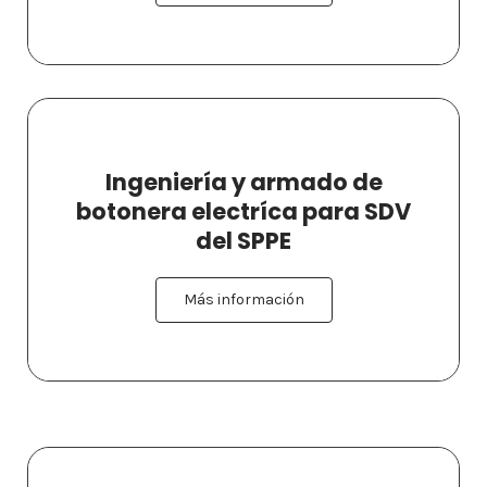
Ingeniería y armado de
botonera electríca para SDV
del SPPE
Más información